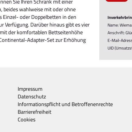
önnen Sie Ihren Schrank mit einer
, beides wahlweise mit oder ohne
s Einzel- oder Doppelbetten in den
Inverkehrbrin
 Verfügung. Darüber hinaus gibt es vier
Name: Wieman
 mit der komfortablen Bettseitenhöhe
Anschrift: Gl
 Continental-Adapter-Set zur Erhöhung
E-Mail-Adres
UID (Umsatzs
Impressum
Datenschutz
Informationspflicht und Betroffenenrechte
Barrierefreiheit
Cookies