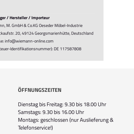
ger / Hersteller / Importeur
n, M. GmbH & Co.KG Oeseder Möbel-Industrie
ückaufstr. 20, 49124 Georgsmarienhütte, Deutschland
se: info@wiemann-online.com
teuer-Identifikationsnummer): DE 117587808
ÖFFNUNGSZEITEN
Dienstag bis Freitag: 9.30 bis 18.00 Uhr
Samstags: 9.30 bis 16.00 Uhr
Montags: geschlossen (nur Auslieferung &
Telefonservice!)