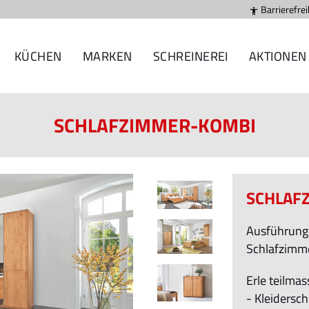
Barrierefrei

KÜCHEN
MARKEN
SCHREINEREI
AKTIONEN
SCHLAFZIMMER-KOMBI
SCHLAF
Ausführunge
Schlafzimm
Erle teilmas
- Kleidersc