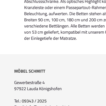
Abschlussschränke. Als optisches Highlight k
Kranzleiste oder einem Passepartout-Rahmen
Beleuchtung, aufwerten. Die Betten stehen al
Breiten 90 cm, 100 cm, 180 cm und 200 cm zur
verschiedene Bettlängen. Alle Betten werden
von 53 cm geliefert, kompatibel mit unserem
der Einlegetiefe der Matratze.
MÖBEL SCHMITT
Gewerbestraße 4
97922 Lauda Königshofen
Tel.:
09343 / 2025