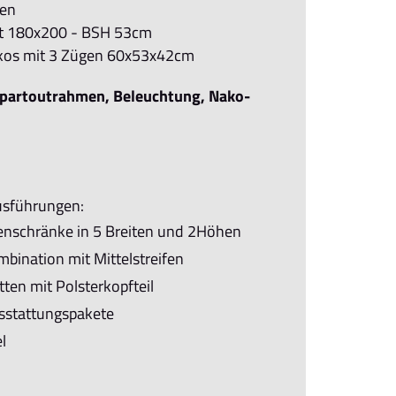
ren
tt 180x200 - BSH 53cm
akos mit 3 Zügen 60x53x42cm
partoutrahmen, Beleuchtung, Nako-
usführungen:
nschränke in 5 Breiten und 2Höhen
bination mit Mittelstreifen
ten mit Polsterkopfteil
sstattungspakete
l