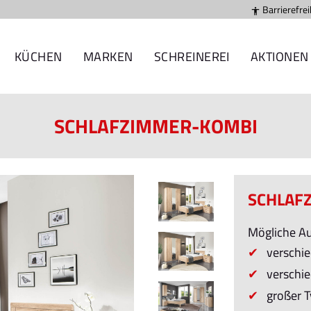
Barrierefrei

KÜCHEN
MARKEN
SCHREINEREI
AKTIONEN
SCHLAFZIMMER-KOMBI
SCHLAF
Mögliche Au
verschi
verschi
großer T