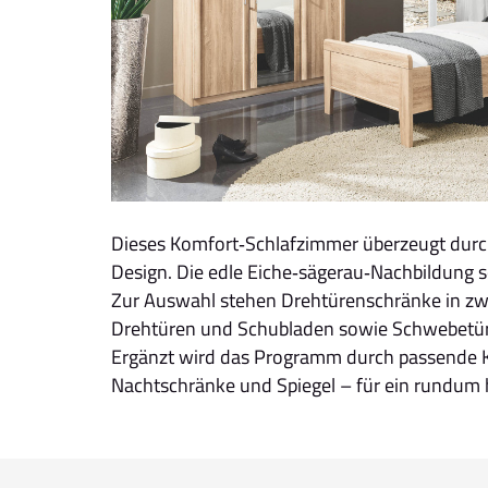
Dieses Komfort‑Schlafzimmer überzeugt durch
Design. Die edle Eiche‑sägerau‑Nachbildung so
Zur Auswahl stehen Drehtürenschränke in zw
Drehtüren und Schubladen sowie Schwebetüre
Ergänzt wird das Programm durch passende
Nachtschränke und Spiegel – für ein rundu