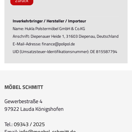
Zurück
Inverkehrbringer / Hersteller / Importeur
Name: Hukla Polstermöbel GmbH & Co.KG
Anschrift: Diepenauer Heide 1, 31603 Diepenau, Deutschland
E-Mail-Adresse: finance@polipol.de
UID (Umsatzsteuer-Identifikationsnummer): DE 815587794
MÖBEL SCHMITT
Gewerbestraße 4
97922 Lauda Königshofen
Tel.:
09343 / 2025
Email:
info@moebel-schmitt.de