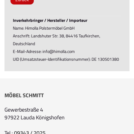
Inverkehrbringer / Hersteller / Importeur
Name: Himolla Polstermöbel GmbH
Anschrift: Landshuter Str. 38, 84416 Taufkirchen,
Deutschland
E-Mail-Adresse: info@himolla.com
UID (Umsatzsteuer-Identifikationsnummer): DE 130501380
MÖBEL SCHMITT
Gewerbestraße 4
97922 Lauda Königshofen
Tel.:
09343 / 2025