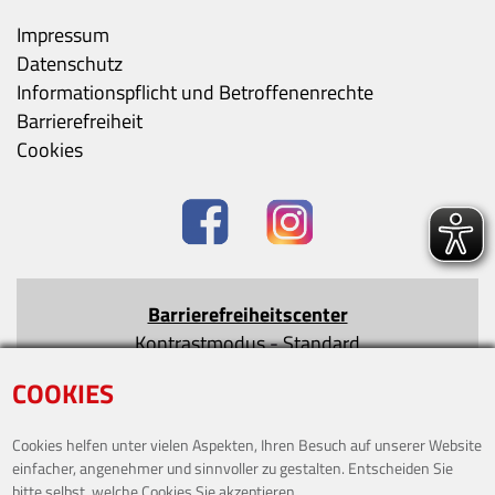
Impressum
Datenschutz
Informationspflicht und Betroffenenrechte
Barrierefreiheit
Cookies
Barrierefreiheitscenter
Kontrastmodus
-
Standard
Text vergrößern
-
Text verkleinern
COOKIES
Cookies helfen unter vielen Aspekten, Ihren Besuch auf unserer Website
einfacher, angenehmer und sinnvoller zu gestalten. Entscheiden Sie
bitte selbst, welche Cookies Sie akzeptieren.